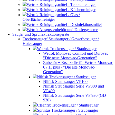
Wetrok Reinigungsmittel - Teppichreiniger
Wetrok Reinigungsmittel - Küchenreiniger
Wetrok Reinigungsmittel - Glas /
Oberflächenreiniger
Wetrok Reinigungsmittel - Desinfektionsmittel
Wetrok Ausgusszubehör und Dosiersysteme
Sauger und Sprühextraktionsgeräte
Trockensauger/ Staubsauger / Gewerbesauger /
Hotelsauger
Wetrok Trockensauger / Staubsauger
Wetrok Monovac Comfort und Durovac -
"Die neue Monovac-Generation"
Zubehör + Ersatzteile für Wetrok Monovac
6 / 11 plus - "Die alte Monovac-
Generation"
Nilfisk Trockensauger / Staubsauger
Nilfisk Staubsauger VP100
Nilfisk Staubsauger Serie VP300 und
VP400
Nilfisk Staubsauger Serie VP 930 (GD
930)
Cleanfix Trockensauger / Staubsauger
Sprintus Trockensauger / Staubsauger