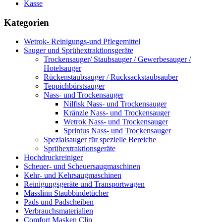
Kasse
Kategorien
Wetrok- Reinigungs-und Pflegemittel
Sauger und Sprühextraktionsgeräte
Trockensauger/ Staubsauger / Gewerbesauger /
Hotelsauger
Rückenstaubsauger / Rucksackstaubsauber
Teppichbürstsauger
Nass- und Trockensauger
Nilfisk Nass- und Trockensauger
Kränzle Nass- und Trockensauger
Wetrok Nass- und Trockensauger
Sprintus Nass- und Trockensauger
Spezialsauger für spezielle Bereiche
Sprühextraktionsgeräte
Hochdruckreiniger
Scheuer- und Scheuersaugmaschinen
Kehr- und Kehrsaugmaschinen
Reinigungsgeräte und Transportwagen
Masslinn Staubbindetücher
Pads und Padscheiben
Verbrauchsmaterialien
Comfort Masken Clip