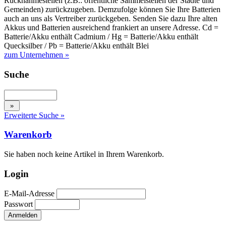
Rücknahmestellen (z.B.: öffentliche Sammelstellen der Städte und
Gemeinden) zurückzugeben. Demzufolge können Sie Ihre Batterien
auch an uns als Vertreiber zurückgeben. Senden Sie dazu Ihre alten
Akkus und Batterien ausreichend frankiert an unsere Adresse. Cd =
Batterie/Akku enthält Cadmium / Hg = Batterie/Akku enthält
Quecksilber / Pb = Batterie/Akku enthält Blei
zum Unternehmen »
Suche
Erweiterte Suche »
Warenkorb
Sie haben noch keine Artikel in Ihrem Warenkorb.
Login
E-Mail-Adresse
Passwort