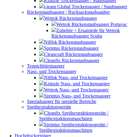
Kränzle Trockensauger / Staubsauger
i-team Global Trockensauger / Staubsauger
Rückenstaubsauger / Rucksackstaubsauber
Wetrok Rückenstaubsauger
Wetrok Rückenstaubsauger Portavac
Zubehör + Ersatzteile für Wetrok
Rückenstaubsauger Scuba
Nilfisk Rückenstaubsauger
Sprintus Rückenstaubsauger
Cleancraft Rückenstaubsauger
Cleanfix Rückenstaubsauger
Teppichbürstsauger
Nass- und Trockensauger
Nilfisk Nass- und Trockensauger
Kränzle Nass- und Trockensauger
Wetrok Nass- und Trockensauger
Sprintus Nass- und Trockensauger
Spezialsauger für spezielle Bereiche
Sprühextraktionsgeräte
Cleanfix Sprühextraktionsgeräte /
Sprühextraktionsmaschinen
Sprintus Sprühextraktionsgeräte /
Sprühextraktionsmaschinen
Hochdruckreiniger