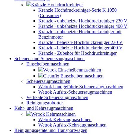
Kränzle Hochdruckreiniger
Kränzle Hochdruckreiniger-Serie K 1050
(Consumer)
Kränzle - unbeheizte Hochdruckreiniger 230 V
Kränzle - unbeheizte Hochdruckreiniger 400 V
Kränzle - unbeheizte Hochdruckreiniger mit
Benzinmotor
Kränzle - beheizte Hochdruckreiniger 230 V
Kränzle - beheizte Hochdruckreiniger 400 V
Kränzle - Zubehör für Hochdruckreiniger
Scheuer- und Scheuersaugmaschinen
Einscheibenmaschinen
Wetrok Einscheibenmaschinen
Cleanfix Einscheibenmaschinen
Scheuersaugmaschinen
Wetrok handgeführte Scheuersaugmaschinen
Wetrok Aufsitz-Scheuersaugmaschinen
Vertikale Scheuersaugmaschinen
Reinigungsroborter
Kehr- und Kehrsaugmaschinen
Wetrok Kehrmaschinen
Wetrok Kehrsaugmaschinen
Wetrok Aufsitz-Kehrsaugmaschinen
Reinigungsgeräte und Transportwagen