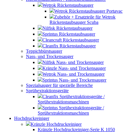
Wetrok Rückenstaubsauger
Wetrok Rückenstaubsauger Portavac
Zubehör + Ersatzteile für Wetrok
Rückenstaubsauger Scuba
Nilfisk Rückenstaubsauger
Sprintus Rückenstaubsauger
Cleancraft Rückenstaubsauger
Cleanfix Rückenstaubsauger
Teppichbürstsauger
Nass- und Trockensauger
Nilfisk Nass- und Trockensauger
Kränzle Nass- und Trockensauger
Wetrok Nass- und Trockensauger
Sprintus Nass- und Trockensauger
Spezialsauger für spezielle Bereiche
Sprühextraktionsgeräte
Cleanfix Sprühextraktionsgeräte /
Sprühextraktionsmaschinen
Sprintus Sprühextraktionsgeräte /
Sprühextraktionsmaschinen
Hochdruckreiniger
Kränzle Hochdruckreiniger
Kränzle Hochdruckreiniger-Serie K 1050