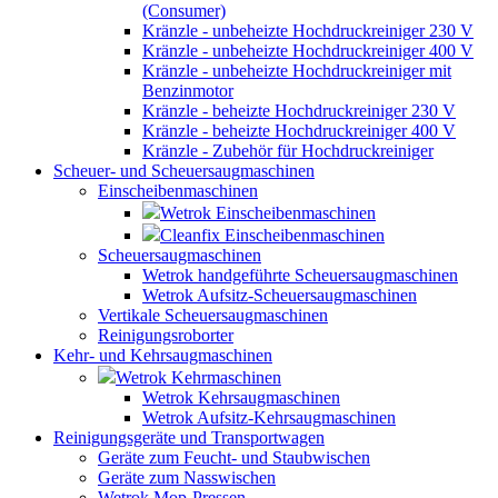
(Consumer)
Kränzle - unbeheizte Hochdruckreiniger 230 V
Kränzle - unbeheizte Hochdruckreiniger 400 V
Kränzle - unbeheizte Hochdruckreiniger mit
Benzinmotor
Kränzle - beheizte Hochdruckreiniger 230 V
Kränzle - beheizte Hochdruckreiniger 400 V
Kränzle - Zubehör für Hochdruckreiniger
Scheuer- und Scheuersaugmaschinen
Einscheibenmaschinen
Wetrok Einscheibenmaschinen
Cleanfix Einscheibenmaschinen
Scheuersaugmaschinen
Wetrok handgeführte Scheuersaugmaschinen
Wetrok Aufsitz-Scheuersaugmaschinen
Vertikale Scheuersaugmaschinen
Reinigungsroborter
Kehr- und Kehrsaugmaschinen
Wetrok Kehrmaschinen
Wetrok Kehrsaugmaschinen
Wetrok Aufsitz-Kehrsaugmaschinen
Reinigungsgeräte und Transportwagen
Geräte zum Feucht- und Staubwischen
Geräte zum Nasswischen
Wetrok Mop-Pressen