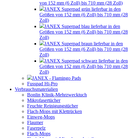
von 152 mm (6 Zoll) bis 710 mm (28 Zoll)
JANEX Superpad grün lieferbar in den
Größen von 152 mm (6 Zoll) bis 710 mm (28
Zoll)
JANEX Superpad blau lieferbar in den
Größen von 152 mm (6 Zoll) bis 710 mm (28
Zoll)
JANEX Superpad braun lieferbar in den
Größen von 152 mm (6 Zoll) bis 710 mm (28
Zoll)
JANEX Superpad schwarz lieferbar in den
Größen von 152 mm (6 Zoll) bis 710 mm (28
Zoll)
JANEX - Flamingo Pads
Fusspad Hi-Pro
Verbrauchsmaterialien
Bonlin Klinik-Mehrzwecktuch
Mikrofasertücher
Feuchte Reinigungstücher
Flach-Mops mit Klettrücken
Einweg-Mops
Flaumer
Faserpelz
Flach-Mops