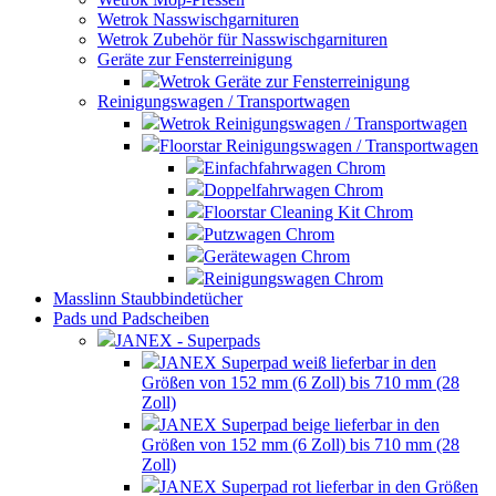
Wetrok Nasswischgarnituren
Wetrok Zubehör für Nasswischgarnituren
Geräte zur Fensterreinigung
Wetrok Geräte zur Fensterreinigung
Reinigungswagen / Transportwagen
Wetrok Reinigungswagen / Transportwagen
Floorstar Reinigungswagen / Transportwagen
Einfachfahrwagen Chrom
Doppelfahrwagen Chrom
Floorstar Cleaning Kit Chrom
Putzwagen Chrom
Gerätewagen Chrom
Reinigungswagen Chrom
Masslinn Staubbindetücher
Pads und Padscheiben
JANEX - Superpads
JANEX Superpad weiß lieferbar in den
Größen von 152 mm (6 Zoll) bis 710 mm (28
Zoll)
JANEX Superpad beige lieferbar in den
Größen von 152 mm (6 Zoll) bis 710 mm (28
Zoll)
JANEX Superpad rot lieferbar in den Größen