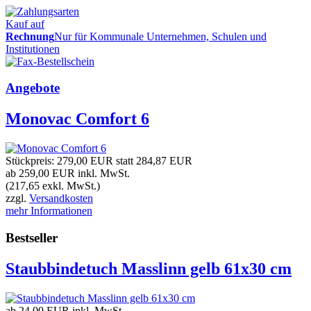
Kauf auf
Rechnung
Nur für Kommunale Unternehmen, Schulen und
Institutionen
Angebote
Monovac Comfort 6
Stückpreis:
279,00 EUR
statt
284,87 EUR
ab 259,00 EUR
inkl. MwSt.
(217,65 exkl. MwSt.)
zzgl.
Versandkosten
mehr Informationen
Bestseller
Staubbindetuch Masslinn gelb 61x30 cm
ab 24,00 EUR
inkl. MwSt.