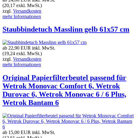
(20,17 exkl. MwSt.)
zzgl.
Versandkosten
mehr Informationen
Staubbindetuch Masslinn gelb 61x57 cm
ab 22,90 EUR
inkl. MwSt.
(19,24 exkl. MwSt.)
zzgl.
Versandkosten
mehr Informationen
Original Papierfilterbeutel passend für
Wetrok Monovac Comfort 6, Wetrok
Durovac 6, Wetrok Monovac 6 / 6 Plus,
Wetrok Bantam 6
ab 15,00 EUR
inkl. MwSt.
(12,61 exkl. MwSt.)