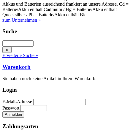
Akkus und Batterien ausreichend frankiert an unsere Adresse. Cd =
Batterie/Akku enthält Cadmium / Hg = Batterie/Akku enthält
Quecksilber / Pb = Batterie/Akku enthält Blei
zum Unternehmen »
Suche
Erweiterte Suche »
Warenkorb
Sie haben noch keine Artikel in Ihrem Warenkorb.
Login
E-Mail-Adresse
Passwort
Zahlungsarten