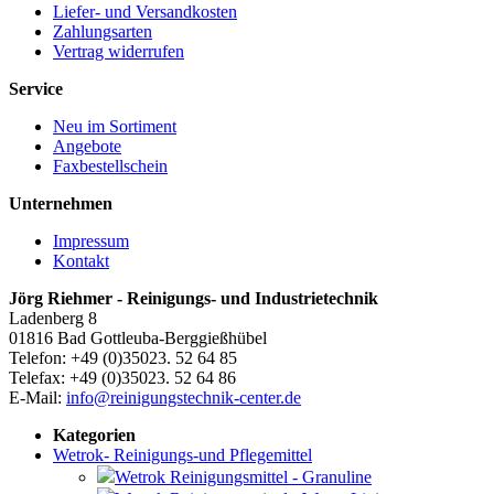
Liefer- und Versandkosten
Zahlungsarten
Vertrag widerrufen
Service
Neu im Sortiment
Angebote
Faxbestellschein
Unternehmen
Impressum
Kontakt
Jörg Riehmer - Reinigungs- und Industrietechnik
Ladenberg 8
01816 Bad Gottleuba-Berggießhübel
Telefon: +49 (0)35023. 52 64 85
Telefax: +49 (0)35023. 52 64 86
E-Mail:
info@reinigungstechnik-center.de
Kategorien
Wetrok- Reinigungs-und Pflegemittel
Wetrok Reinigungsmittel - Granuline