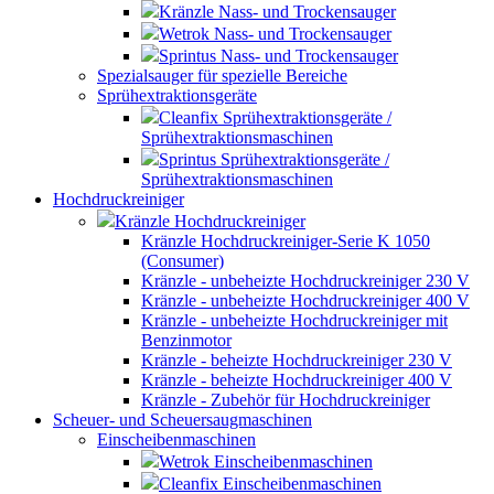
Kränzle Nass- und Trockensauger
Wetrok Nass- und Trockensauger
Sprintus Nass- und Trockensauger
Spezialsauger für spezielle Bereiche
Sprühextraktionsgeräte
Cleanfix Sprühextraktionsgeräte /
Sprühextraktionsmaschinen
Sprintus Sprühextraktionsgeräte /
Sprühextraktionsmaschinen
Hochdruckreiniger
Kränzle Hochdruckreiniger
Kränzle Hochdruckreiniger-Serie K 1050
(Consumer)
Kränzle - unbeheizte Hochdruckreiniger 230 V
Kränzle - unbeheizte Hochdruckreiniger 400 V
Kränzle - unbeheizte Hochdruckreiniger mit
Benzinmotor
Kränzle - beheizte Hochdruckreiniger 230 V
Kränzle - beheizte Hochdruckreiniger 400 V
Kränzle - Zubehör für Hochdruckreiniger
Scheuer- und Scheuersaugmaschinen
Einscheibenmaschinen
Wetrok Einscheibenmaschinen
Cleanfix Einscheibenmaschinen