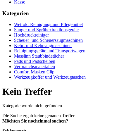
Kasse
Kategorien
Wetrok- Reinigungs-und Pflegemittel
Sauger und Sprühextraktionsgeräte
Hochdruckreiniger
Scheuer- und Scheuersaugmaschinen
Kehr- und Kehrsaugmaschinen
Reinigungsgeräte und Transportwagen
Masslinn Staubbindetücher
Pads und Padscheiben
Verbrauchsmaterialien
Comfort Masken Clip
Werkzeugkoffer und Werkzeugtaschen
Kein Treffer
Kategorie wurde nicht gefunden
Die Suche ergab keine genauen Treffer.
Möchten Sie nocheinmal suchen?
Schlagwort: