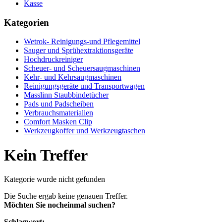
Kasse
Kategorien
Wetrok- Reinigungs-und Pflegemittel
Sauger und Sprühextraktionsgeräte
Hochdruckreiniger
Scheuer- und Scheuersaugmaschinen
Kehr- und Kehrsaugmaschinen
Reinigungsgeräte und Transportwagen
Masslinn Staubbindetücher
Pads und Padscheiben
Verbrauchsmaterialien
Comfort Masken Clip
Werkzeugkoffer und Werkzeugtaschen
Kein Treffer
Kategorie wurde nicht gefunden
Die Suche ergab keine genauen Treffer.
Möchten Sie nocheinmal suchen?
Schlagwort: