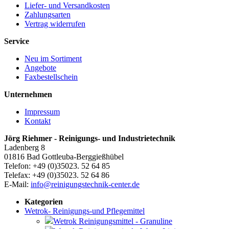
Liefer- und Versandkosten
Zahlungsarten
Vertrag widerrufen
Service
Neu im Sortiment
Angebote
Faxbestellschein
Unternehmen
Impressum
Kontakt
Jörg Riehmer - Reinigungs- und Industrietechnik
Ladenberg 8
01816 Bad Gottleuba-Berggießhübel
Telefon: +49 (0)35023. 52 64 85
Telefax: +49 (0)35023. 52 64 86
E-Mail:
info@reinigungstechnik-center.de
Kategorien
Wetrok- Reinigungs-und Pflegemittel
Wetrok Reinigungsmittel - Granuline