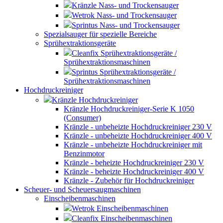
Kränzle Nass- und Trockensauger
Wetrok Nass- und Trockensauger
Sprintus Nass- und Trockensauger
Spezialsauger für spezielle Bereiche
Sprühextraktionsgeräte
Cleanfix Sprühextraktionsgeräte /
Sprühextraktionsmaschinen
Sprintus Sprühextraktionsgeräte /
Sprühextraktionsmaschinen
Hochdruckreiniger
Kränzle Hochdruckreiniger
Kränzle Hochdruckreiniger-Serie K 1050
(Consumer)
Kränzle - unbeheizte Hochdruckreiniger 230 V
Kränzle - unbeheizte Hochdruckreiniger 400 V
Kränzle - unbeheizte Hochdruckreiniger mit
Benzinmotor
Kränzle - beheizte Hochdruckreiniger 230 V
Kränzle - beheizte Hochdruckreiniger 400 V
Kränzle - Zubehör für Hochdruckreiniger
Scheuer- und Scheuersaugmaschinen
Einscheibenmaschinen
Wetrok Einscheibenmaschinen
Cleanfix Einscheibenmaschinen