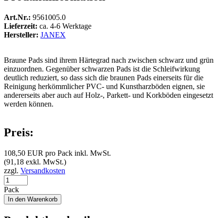
Art.Nr.:
9561005.0
Lieferzeit:
ca. 4-6 Werktage
Hersteller:
JANEX
Braune Pads sind ihrem Härtegrad nach zwischen schwarz und grün
einzuordnen. Gegenüber schwarzen Pads ist die Schleifwirkung
deutlich reduziert, so dass sich die braunen Pads einerseits für die
Reinigung herkömmlicher PVC- und Kunstharzböden eignen, sie
andererseits aber auch auf Holz-, Parkett- und Korkböden eingesetzt
werden können.
Preis:
108,50 EUR pro Pack
inkl. MwSt.
(91,18 exkl. MwSt.)
zzgl.
Versandkosten
Pack