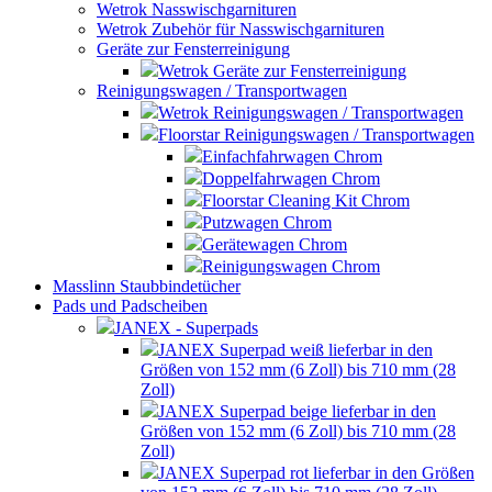
Wetrok Nasswischgarnituren
Wetrok Zubehör für Nasswischgarnituren
Geräte zur Fensterreinigung
Wetrok Geräte zur Fensterreinigung
Reinigungswagen / Transportwagen
Wetrok Reinigungswagen / Transportwagen
Floorstar Reinigungswagen / Transportwagen
Einfachfahrwagen Chrom
Doppelfahrwagen Chrom
Floorstar Cleaning Kit Chrom
Putzwagen Chrom
Gerätewagen Chrom
Reinigungswagen Chrom
Masslinn Staubbindetücher
Pads und Padscheiben
JANEX - Superpads
JANEX Superpad weiß lieferbar in den
Größen von 152 mm (6 Zoll) bis 710 mm (28
Zoll)
JANEX Superpad beige lieferbar in den
Größen von 152 mm (6 Zoll) bis 710 mm (28
Zoll)
JANEX Superpad rot lieferbar in den Größen