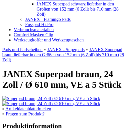
JANEX Superpad schwarz lieferbar in den
Größen von 152 mm (6 Zoll) bis 710 mm (28
Zoll)
JANEX - Flamingo Pads
Fusspad Hi-Pro
Verbrauchsmaterialien
Comfort Masken Clip
Werkzeugkoffer und Werkzeugtaschen
Pads und Padscheiben
»
JANEX - Superpads
»
JANEX Superpad
braun lieferbar in den Größen von 152 mm (6 Zoll) bis 710 mm (28
Zoll)
JANEX Superpad braun, 24
Zoll / Ø 610 mm, VE a 5 Stück
»
Artikeldatenblatt drucken
»
Fragen zum Produkt?
Produktinformation