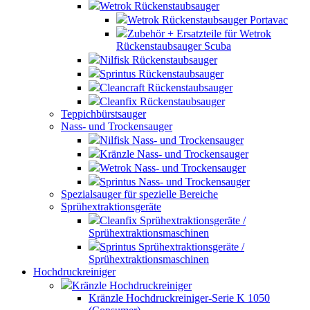
Wetrok Rückenstaubsauger
Wetrok Rückenstaubsauger Portavac
Zubehör + Ersatzteile für Wetrok
Rückenstaubsauger Scuba
Nilfisk Rückenstaubsauger
Sprintus Rückenstaubsauger
Cleancraft Rückenstaubsauger
Cleanfix Rückenstaubsauger
Teppichbürstsauger
Nass- und Trockensauger
Nilfisk Nass- und Trockensauger
Kränzle Nass- und Trockensauger
Wetrok Nass- und Trockensauger
Sprintus Nass- und Trockensauger
Spezialsauger für spezielle Bereiche
Sprühextraktionsgeräte
Cleanfix Sprühextraktionsgeräte /
Sprühextraktionsmaschinen
Sprintus Sprühextraktionsgeräte /
Sprühextraktionsmaschinen
Hochdruckreiniger
Kränzle Hochdruckreiniger
Kränzle Hochdruckreiniger-Serie K 1050