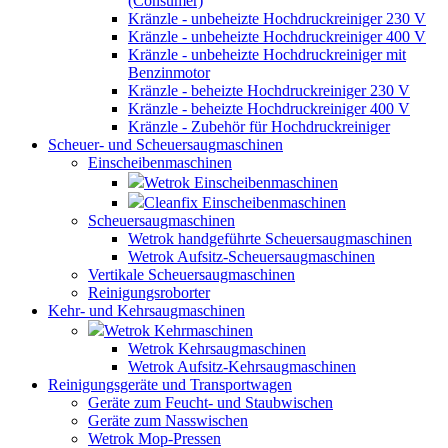
(Consumer)
Kränzle - unbeheizte Hochdruckreiniger 230 V
Kränzle - unbeheizte Hochdruckreiniger 400 V
Kränzle - unbeheizte Hochdruckreiniger mit
Benzinmotor
Kränzle - beheizte Hochdruckreiniger 230 V
Kränzle - beheizte Hochdruckreiniger 400 V
Kränzle - Zubehör für Hochdruckreiniger
Scheuer- und Scheuersaugmaschinen
Einscheibenmaschinen
Wetrok Einscheibenmaschinen
Cleanfix Einscheibenmaschinen
Scheuersaugmaschinen
Wetrok handgeführte Scheuersaugmaschinen
Wetrok Aufsitz-Scheuersaugmaschinen
Vertikale Scheuersaugmaschinen
Reinigungsroborter
Kehr- und Kehrsaugmaschinen
Wetrok Kehrmaschinen
Wetrok Kehrsaugmaschinen
Wetrok Aufsitz-Kehrsaugmaschinen
Reinigungsgeräte und Transportwagen
Geräte zum Feucht- und Staubwischen
Geräte zum Nasswischen
Wetrok Mop-Pressen