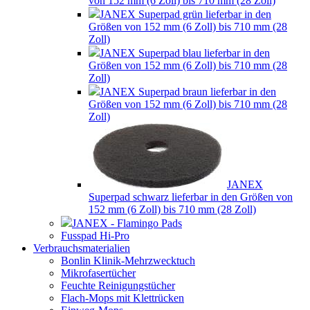
von 152 mm (6 Zoll) bis 710 mm (28 Zoll)
JANEX Superpad grün lieferbar in den
Größen von 152 mm (6 Zoll) bis 710 mm (28
Zoll)
JANEX Superpad blau lieferbar in den
Größen von 152 mm (6 Zoll) bis 710 mm (28
Zoll)
JANEX Superpad braun lieferbar in den
Größen von 152 mm (6 Zoll) bis 710 mm (28
Zoll)
JANEX
Superpad schwarz lieferbar in den Größen von
152 mm (6 Zoll) bis 710 mm (28 Zoll)
JANEX - Flamingo Pads
Fusspad Hi-Pro
Verbrauchsmaterialien
Bonlin Klinik-Mehrzwecktuch
Mikrofasertücher
Feuchte Reinigungstücher
Flach-Mops mit Klettrücken