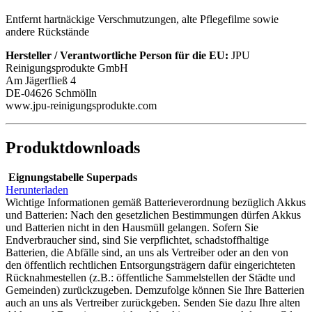
Entfernt hartnäckige Verschmutzungen, alte Pflegefilme sowie
andere Rückstände
Hersteller / Verantwortliche Person für die EU:
JPU
Reinigungsprodukte GmbH
Am Jägerfließ 4
DE-04626 Schmölln
www.jpu-reinigungsprodukte.com
Produktdownloads
Eignungstabelle Superpads
Herunterladen
Wichtige Informationen gemäß Batterieverordnung bezüglich Akkus
und Batterien: Nach den gesetzlichen Bestimmungen dürfen Akkus
und Batterien nicht in den Hausmüll gelangen. Sofern Sie
Endverbraucher sind, sind Sie verpflichtet, schadstoffhaltige
Batterien, die Abfälle sind, an uns als Vertreiber oder an den von
den öffentlich rechtlichen Entsorgungsträgern dafür eingerichteten
Rücknahmestellen (z.B.: öffentliche Sammelstellen der Städte und
Gemeinden) zurückzugeben. Demzufolge können Sie Ihre Batterien
auch an uns als Vertreiber zurückgeben. Senden Sie dazu Ihre alten