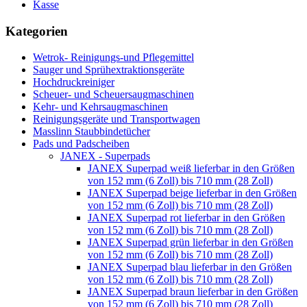
Kasse
Kategorien
Wetrok- Reinigungs-und Pflegemittel
Sauger und Sprühextraktionsgeräte
Hochdruckreiniger
Scheuer- und Scheuersaugmaschinen
Kehr- und Kehrsaugmaschinen
Reinigungsgeräte und Transportwagen
Masslinn Staubbindetücher
Pads und Padscheiben
JANEX - Superpads
JANEX Superpad weiß lieferbar in den Größen
von 152 mm (6 Zoll) bis 710 mm (28 Zoll)
JANEX Superpad beige lieferbar in den Größen
von 152 mm (6 Zoll) bis 710 mm (28 Zoll)
JANEX Superpad rot lieferbar in den Größen
von 152 mm (6 Zoll) bis 710 mm (28 Zoll)
JANEX Superpad grün lieferbar in den Größen
von 152 mm (6 Zoll) bis 710 mm (28 Zoll)
JANEX Superpad blau lieferbar in den Größen
von 152 mm (6 Zoll) bis 710 mm (28 Zoll)
JANEX Superpad braun lieferbar in den Größen
von 152 mm (6 Zoll) bis 710 mm (28 Zoll)