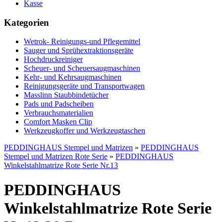
Kasse
Kategorien
Wetrok- Reinigungs-und Pflegemittel
Sauger und Sprühextraktionsgeräte
Hochdruckreiniger
Scheuer- und Scheuersaugmaschinen
Kehr- und Kehrsaugmaschinen
Reinigungsgeräte und Transportwagen
Masslinn Staubbindetücher
Pads und Padscheiben
Verbrauchsmaterialien
Comfort Masken Clip
Werkzeugkoffer und Werkzeugtaschen
PEDDINGHAUS Stempel und Matrizen
»
PEDDINGHAUS
Stempel und Matrizen Rote Serie
»
PEDDINGHAUS
Winkelstahlmatrize Rote Serie Nr.13
PEDDINGHAUS
Winkelstahlmatrize Rote Serie