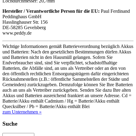
Lochdurchmesser: 20,7mm
Hersteller / Verantwortliche Person für die EU:
Paul Ferdinand
Peddinghaus GmbH
Hasslinghauser Str. 156
DE-58285 Gevelsberg
www.peddy.de
Wichtige Informationen gemäß Batterieverordnung bezüglich Akkus
und Batterien: Nach den gesetzlichen Bestimmungen dürfen Akkus
und Batterien nicht in den Hausmüll gelangen. Sofern Sie
Endverbraucher sind, sind Sie verpflichtet, schadstoffhaltige
Batterien, die Abfälle sind, an uns als Vertreiber oder an den von
den öffentlich rechtlichen Entsorgungsträgern dafür eingerichteten
Rücknahmestellen (z.B.: öffentliche Sammelstellen der Städte und
Gemeinden) zurückzugeben. Demzufolge können Sie Ihre Batterien
auch an uns als Vertreiber zurückgeben. Senden Sie dazu Ihre alten
Akkus und Batterien ausreichend frankiert an unsere Adresse. Cd =
Batterie/Akku enthält Cadmium / Hg = Batterie/Akku enthält
Quecksilber / Pb = Batterie/Akku enthält Blei
zum Unternehmen »
Suche