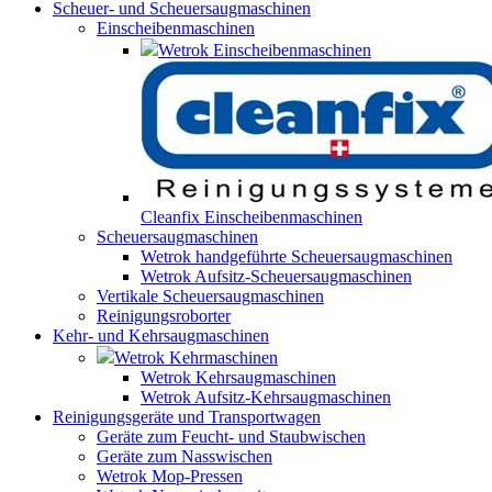
Scheuer- und Scheuersaugmaschinen
Einscheibenmaschinen
Wetrok Einscheibenmaschinen
Cleanfix Einscheibenmaschinen
Scheuersaugmaschinen
Wetrok handgeführte Scheuersaugmaschinen
Wetrok Aufsitz-Scheuersaugmaschinen
Vertikale Scheuersaugmaschinen
Reinigungsroborter
Kehr- und Kehrsaugmaschinen
Wetrok Kehrmaschinen
Wetrok Kehrsaugmaschinen
Wetrok Aufsitz-Kehrsaugmaschinen
Reinigungsgeräte und Transportwagen
Geräte zum Feucht- und Staubwischen
Geräte zum Nasswischen
Wetrok Mop-Pressen