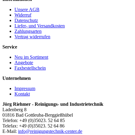
Unsere AGB
Widerruf
Datenschutz
Liefer- und Versandkosten
Zahlungsarten
Vertrag widerrufen
Service
Neu im Sortiment
Angebote
Faxbestellschein
Unternehmen
Impressum
Kontakt
Jörg Riehmer - Reinigungs- und Industrietechnik
Ladenberg 8
01816 Bad Gottleuba-Berggießhübel
Telefon: +49 (0)35023. 52 64 85
Telefax: +49 (0)35023. 52 64 86
E-Mail:
info@reinigungstechnik-center.de