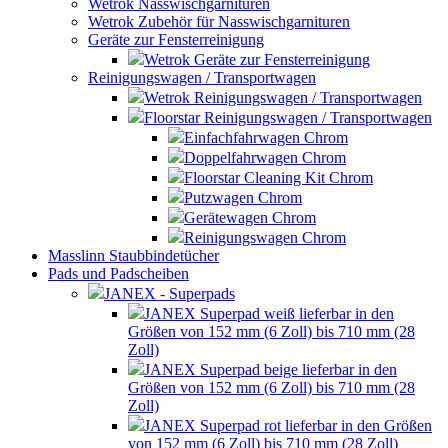
Wetrok Nasswischgarnituren
Wetrok Zubehör für Nasswischgarnituren
Geräte zur Fensterreinigung
Wetrok Geräte zur Fensterreinigung
Reinigungswagen / Transportwagen
Wetrok Reinigungswagen / Transportwagen
Floorstar Reinigungswagen / Transportwagen
Einfachfahrwagen Chrom
Doppelfahrwagen Chrom
Floorstar Cleaning Kit Chrom
Putzwagen Chrom
Gerätewagen Chrom
Reinigungswagen Chrom
Masslinn Staubbindetücher
Pads und Padscheiben
JANEX - Superpads
JANEX Superpad weiß lieferbar in den
Größen von 152 mm (6 Zoll) bis 710 mm (28
Zoll)
JANEX Superpad beige lieferbar in den
Größen von 152 mm (6 Zoll) bis 710 mm (28
Zoll)
JANEX Superpad rot lieferbar in den Größen
von 152 mm (6 Zoll) bis 710 mm (28 Zoll)