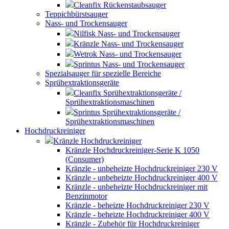
Cleanfix Rückenstaubsauger
Teppichbürstsauger
Nass- und Trockensauger
Nilfisk Nass- und Trockensauger
Kränzle Nass- und Trockensauger
Wetrok Nass- und Trockensauger
Sprintus Nass- und Trockensauger
Spezialsauger für spezielle Bereiche
Sprühextraktionsgeräte
Cleanfix Sprühextraktionsgeräte /
Sprühextraktionsmaschinen
Sprintus Sprühextraktionsgeräte /
Sprühextraktionsmaschinen
Hochdruckreiniger
Kränzle Hochdruckreiniger
Kränzle Hochdruckreiniger-Serie K 1050
(Consumer)
Kränzle - unbeheizte Hochdruckreiniger 230 V
Kränzle - unbeheizte Hochdruckreiniger 400 V
Kränzle - unbeheizte Hochdruckreiniger mit
Benzinmotor
Kränzle - beheizte Hochdruckreiniger 230 V
Kränzle - beheizte Hochdruckreiniger 400 V
Kränzle - Zubehör für Hochdruckreiniger