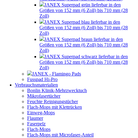
JANEX Superpad grün lieferbar in den
Größen von 152 mm (6 Zoll) bis 710 mm (28
Zoll)
JANEX Superpad blau lieferbar in den
Größen von 152 mm (6 Zoll) bis 710 mm (28
Zoll)
JANEX Superpad braun lieferbar in den
Größen von 152 mm (6 Zoll) bis 710 mm (28
Zoll)
JANEX Superpad schwarz lieferbar in den
Größen von 152 mm (6 Zoll) bis 710 mm (28
Zoll)
JANEX - Flamingo Pads
Fusspad Hi-Pro
Verbrauchsmaterialien
Bonlin Klinik-Mehrzwecktuch
Mikrofasertücher
Feuchte Reinigungstücher
Flach-Mops mit Klettrücken
Einweg-Mops
Flaumer
Faserpelz
Flach-Mops
Flach-Mops mit Microfaser-Anteil