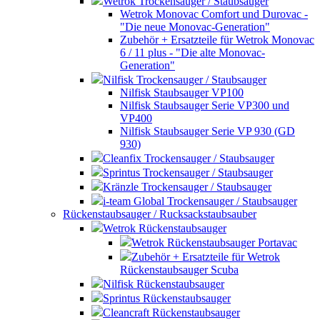
Wetrok Trockensauger / Staubsauger
Wetrok Monovac Comfort und Durovac -
"Die neue Monovac-Generation"
Zubehör + Ersatzteile für Wetrok Monovac
6 / 11 plus - "Die alte Monovac-
Generation"
Nilfisk Trockensauger / Staubsauger
Nilfisk Staubsauger VP100
Nilfisk Staubsauger Serie VP300 und
VP400
Nilfisk Staubsauger Serie VP 930 (GD
930)
Cleanfix Trockensauger / Staubsauger
Sprintus Trockensauger / Staubsauger
Kränzle Trockensauger / Staubsauger
i-team Global Trockensauger / Staubsauger
Rückenstaubsauger / Rucksackstaubsauber
Wetrok Rückenstaubsauger
Wetrok Rückenstaubsauger Portavac
Zubehör + Ersatzteile für Wetrok
Rückenstaubsauger Scuba
Nilfisk Rückenstaubsauger
Sprintus Rückenstaubsauger
Cleancraft Rückenstaubsauger