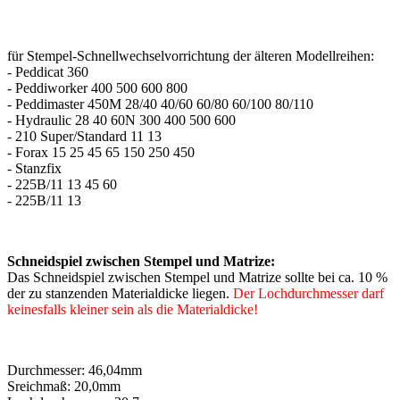
für Stempel-Schnellwechselvorrichtung der älteren Modellreihen:
- Peddicat 360
- Peddiworker 400 500 600 800
- Peddimaster 450M 28/40 40/60 60/80 60/100 80/110
- Hydraulic 28 40 60N 300 400 500 600
- 210 Super/Standard 11 13
- Forax 15 25 45 65 150 250 450
- Stanzfix
- 225B/11 13 45 60
- 225B/11 13
Schneidspiel zwischen Stempel und Matrize:
Das Schneidspiel zwischen Stempel und Matrize sollte bei ca. 10 %
der zu stanzenden Materialdicke liegen.
Der Lochdurchmesser darf
keinesfalls kleiner sein als die Materialdicke!
Durchmesser: 46,04mm
Sreichmaß: 20,0mm