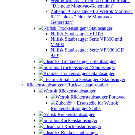
Wetrok Monovac Comfort und Durovac -
"Die neue Monovac-Generation"
Zubehör + Ersatzteile für Wetrok Monovac
6 / 11 plus - "Die alte Monovac-
Generation"
Nilfisk Trockensauger / Staubsauger
Nilfisk Staubsauger VP100
Nilfisk Staubsauger Serie VP300 und
VP400
Nilfisk Staubsauger Serie VP 930 (GD
930)
Cleanfix Trockensauger / Staubsauger
Sprintus Trockensauger / Staubsauger
Kränzle Trockensauger / Staubsauger
i-team Global Trockensauger / Staubsauger
Rückenstaubsauger / Rucksackstaubsauber
Wetrok Rückenstaubsauger
Wetrok Rückenstaubsauger Portavac
Zubehör + Ersatzteile für Wetrok
Rückenstaubsauger Scuba
Nilfisk Rückenstaubsauger
Sprintus Rückenstaubsauger
Cleancraft Rückenstaubsauger
Cleanfix Rückenstaubsauger