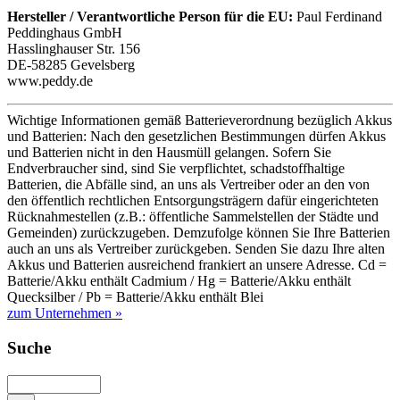
Hersteller / Verantwortliche Person für die EU:
Paul Ferdinand
Peddinghaus GmbH
Hasslinghauser Str. 156
DE-58285 Gevelsberg
www.peddy.de
Wichtige Informationen gemäß Batterieverordnung bezüglich Akkus
und Batterien: Nach den gesetzlichen Bestimmungen dürfen Akkus
und Batterien nicht in den Hausmüll gelangen. Sofern Sie
Endverbraucher sind, sind Sie verpflichtet, schadstoffhaltige
Batterien, die Abfälle sind, an uns als Vertreiber oder an den von
den öffentlich rechtlichen Entsorgungsträgern dafür eingerichteten
Rücknahmestellen (z.B.: öffentliche Sammelstellen der Städte und
Gemeinden) zurückzugeben. Demzufolge können Sie Ihre Batterien
auch an uns als Vertreiber zurückgeben. Senden Sie dazu Ihre alten
Akkus und Batterien ausreichend frankiert an unsere Adresse. Cd =
Batterie/Akku enthält Cadmium / Hg = Batterie/Akku enthält
Quecksilber / Pb = Batterie/Akku enthält Blei
zum Unternehmen »
Suche