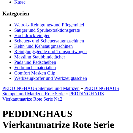
Kasse
Kategorien
Wetrok- Reinigungs-und Pflegemittel
Sauger und Sprühextraktionsgeräte
Hochdruckreiniger
Scheuer- und Scheuersaugmaschinen
Kehr- und Kehrsaugmaschinen
Reinigungsgeräte und Transportwagen
Masslinn Staubbindetücher
Pads und Padscheiben
Verbrauchsmaterialien
Comfort Masken Clip
Werkzeugkoffer und Werkzeugtaschen
PEDDINGHAUS Stempel und Matrizen
»
PEDDINGHAUS
Stempel und Matrizen Rote Serie
»
PEDDINGHAUS
Vierkantmatrize Rote Serie Nr.2
PEDDINGHAUS
Vierkantmatrize Rote Serie