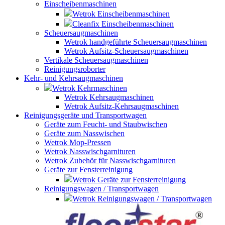
Einscheibenmaschinen
Wetrok Einscheibenmaschinen
Cleanfix Einscheibenmaschinen
Scheuersaugmaschinen
Wetrok handgeführte Scheuersaugmaschinen
Wetrok Aufsitz-Scheuersaugmaschinen
Vertikale Scheuersaugmaschinen
Reinigungsroborter
Kehr- und Kehrsaugmaschinen
Wetrok Kehrmaschinen
Wetrok Kehrsaugmaschinen
Wetrok Aufsitz-Kehrsaugmaschinen
Reinigungsgeräte und Transportwagen
Geräte zum Feucht- und Staubwischen
Geräte zum Nasswischen
Wetrok Mop-Pressen
Wetrok Nasswischgarnituren
Wetrok Zubehör für Nasswischgarnituren
Geräte zur Fensterreinigung
Wetrok Geräte zur Fensterreinigung
Reinigungswagen / Transportwagen
Wetrok Reinigungswagen / Transportwagen