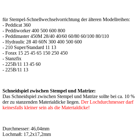
für Stempel-Schnellwechselvorrichtung der älteren Modellreihen:
- Peddicat 360
- Peddiworker 400 500 600 800
- Peddimaster 450M 28/40 40/60 60/80 60/100 80/110
- Hydraulic 28 40 60N 300 400 500 600
- 210 Super/Standard 11 13
- Forax 15 25 45 65 150 250 450
- Stanzfix
- 225B/11 13 45 60
- 225B/11 13
Schneidspiel zwischen Stempel und Matrize:
Das Schneidspiel zwischen Stempel und Matrize sollte bei ca. 10 %
der zu stanzenden Materialdicke liegen.
Der Lochdurchmesser darf
keinesfalls kleiner sein als die Materialdicke!
Durchmesser: 46,04mm
Lochmaß: 17,2x17,2mm