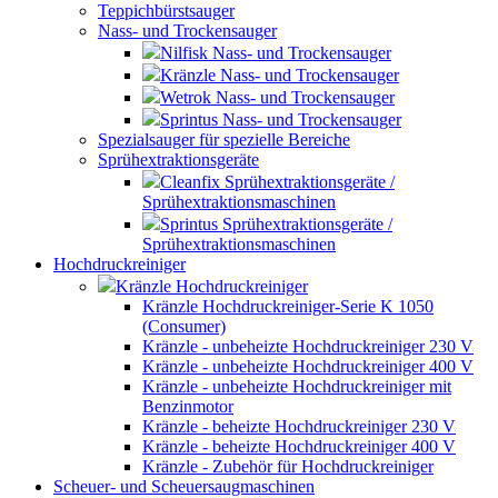
Teppichbürstsauger
Nass- und Trockensauger
Nilfisk Nass- und Trockensauger
Kränzle Nass- und Trockensauger
Wetrok Nass- und Trockensauger
Sprintus Nass- und Trockensauger
Spezialsauger für spezielle Bereiche
Sprühextraktionsgeräte
Cleanfix Sprühextraktionsgeräte /
Sprühextraktionsmaschinen
Sprintus Sprühextraktionsgeräte /
Sprühextraktionsmaschinen
Hochdruckreiniger
Kränzle Hochdruckreiniger
Kränzle Hochdruckreiniger-Serie K 1050
(Consumer)
Kränzle - unbeheizte Hochdruckreiniger 230 V
Kränzle - unbeheizte Hochdruckreiniger 400 V
Kränzle - unbeheizte Hochdruckreiniger mit
Benzinmotor
Kränzle - beheizte Hochdruckreiniger 230 V
Kränzle - beheizte Hochdruckreiniger 400 V
Kränzle - Zubehör für Hochdruckreiniger
Scheuer- und Scheuersaugmaschinen