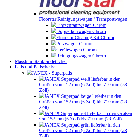
Floorstar Reinigungswagen / Transportwagen
Einfachfahrwagen Chrom
Doppelfahrwagen Chrom
Floorstar Cleaning Kit Chrom
Putzwagen Chrom
Gerätewagen Chrom
Reinigungswagen Chrom
Masslinn Staubbindetücher
Pads und Padscheiben
JANEX - Superpads
JANEX Superpad weiß lieferbar in den
Größen von 152 mm (6 Zoll) bis 710 mm (28
Zoll)
JANEX Superpad beige lieferbar in den
Größen von 152 mm (6 Zoll) bis 710 mm (28
Zoll)
JANEX Superpad rot lieferbar in den Größen
von 152 mm (6 Zoll) bis 710 mm (28 Zoll)
JANEX Superpad grün lieferbar in den
Größen von 152 mm (6 Zoll) bis 710 mm (28
Zoll)