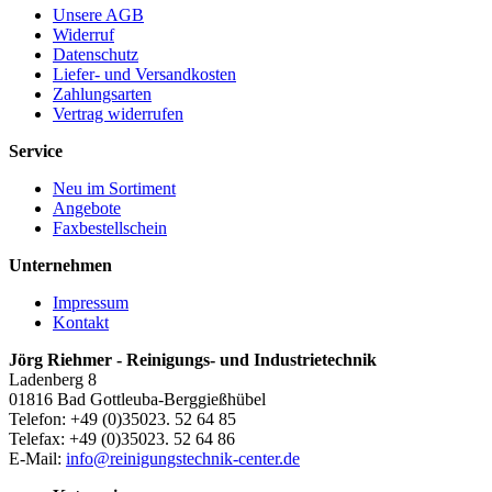
Unsere AGB
Widerruf
Datenschutz
Liefer- und Versandkosten
Zahlungsarten
Vertrag widerrufen
Service
Neu im Sortiment
Angebote
Faxbestellschein
Unternehmen
Impressum
Kontakt
Jörg Riehmer - Reinigungs- und Industrietechnik
Ladenberg 8
01816 Bad Gottleuba-Berggießhübel
Telefon: +49 (0)35023. 52 64 85
Telefax: +49 (0)35023. 52 64 86
E-Mail:
info@reinigungstechnik-center.de