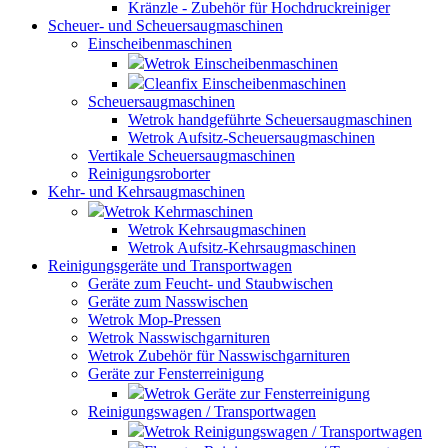
Kränzle - Zubehör für Hochdruckreiniger
Scheuer- und Scheuersaugmaschinen
Einscheibenmaschinen
Wetrok Einscheibenmaschinen
Cleanfix Einscheibenmaschinen
Scheuersaugmaschinen
Wetrok handgeführte Scheuersaugmaschinen
Wetrok Aufsitz-Scheuersaugmaschinen
Vertikale Scheuersaugmaschinen
Reinigungsroborter
Kehr- und Kehrsaugmaschinen
Wetrok Kehrmaschinen
Wetrok Kehrsaugmaschinen
Wetrok Aufsitz-Kehrsaugmaschinen
Reinigungsgeräte und Transportwagen
Geräte zum Feucht- und Staubwischen
Geräte zum Nasswischen
Wetrok Mop-Pressen
Wetrok Nasswischgarnituren
Wetrok Zubehör für Nasswischgarnituren
Geräte zur Fensterreinigung
Wetrok Geräte zur Fensterreinigung
Reinigungswagen / Transportwagen
Wetrok Reinigungswagen / Transportwagen