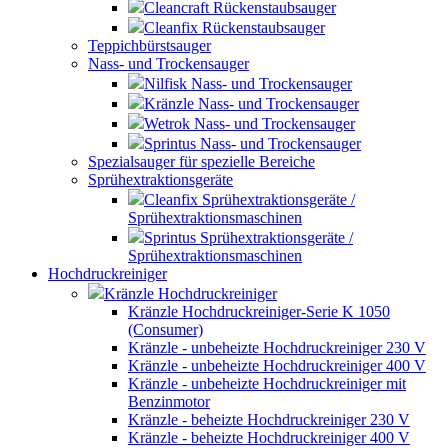
Cleancraft Rückenstaubsauger
Cleanfix Rückenstaubsauger
Teppichbürstsauger
Nass- und Trockensauger
Nilfisk Nass- und Trockensauger
Kränzle Nass- und Trockensauger
Wetrok Nass- und Trockensauger
Sprintus Nass- und Trockensauger
Spezialsauger für spezielle Bereiche
Sprühextraktionsgeräte
Cleanfix Sprühextraktionsgeräte /
Sprühextraktionsmaschinen
Sprintus Sprühextraktionsgeräte /
Sprühextraktionsmaschinen
Hochdruckreiniger
Kränzle Hochdruckreiniger
Kränzle Hochdruckreiniger-Serie K 1050
(Consumer)
Kränzle - unbeheizte Hochdruckreiniger 230 V
Kränzle - unbeheizte Hochdruckreiniger 400 V
Kränzle - unbeheizte Hochdruckreiniger mit
Benzinmotor
Kränzle - beheizte Hochdruckreiniger 230 V
Kränzle - beheizte Hochdruckreiniger 400 V