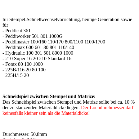
für Stempel-Schnellwechselvorrichtung, heutige Generation sowie
für
- Peddicat 361
- Peddiworker 501 801 1000G
- Peddimaster 100/160 110/170 800/1100 1100/1700
- Peddimax 600 601 80 801 110/140
- Hydraulic 100 301 501 8000 1000
- 210 Super 16 20 210 Standard 16
- Forax 80 100 1000
- 225B/116 20 80 100
- 225H/15 20
Schneidspiel zwischen Stempel und Matrize:
Das Schneidspiel zwischen Stempel und Matrize sollte bei ca. 10 %
der zu stanzenden Materialdicke liegen.
Der Lochdurchmesser darf
keinesfalls kleiner sein als die Materialdicke!
Durchmesser: 50,8mm