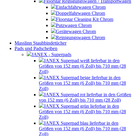
Floorstar Reinigungswagen / Transportwagen
Einfachfahrwagen Chrom
Doppelfahrwagen Chrom
Floorstar Cleaning Kit Chrom
Putzwagen Chrom
Gerätewagen Chrom
Reinigungswagen Chrom
Masslinn Staubbindetücher
Pads und Padscheiben
JANEX - Superpads
JANEX Superpad weiß lieferbar in den
Größen von 152 mm (6 Zoll) bis 710 mm (28
Zoll)
JANEX Superpad beige lieferbar in den
Größen von 152 mm (6 Zoll) bis 710 mm (28
Zoll)
JANEX Superpad rot lieferbar in den Größen
von 152 mm (6 Zoll) bis 710 mm (28 Zoll)
JANEX Superpad grün lieferbar in den
Größen von 152 mm (6 Zoll) bis 710 mm (28
Zoll)
JANEX Superpad blau lieferbar in den
Größen von 152 mm (6 Zoll) bis 710 mm (28
Zoll)