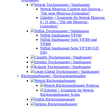
Wetrok Trockensauger / Staubsauger
Wetrok Monovac Comfort und Durovac -
"Die neue Monovac-Generation"
Zubehör + Ersatzteile für Wetrok Monovac
6 / 11 plus - "Die alte Monovac-
Generation"
Nilfisk Trockensauger / Staubsauger
Nilfisk Staubsauger VP100
Nilfisk Staubsauger Serie VP300 und
VP400
Nilfisk Staubsauger Serie VP 930 (GD
930)
Cleanfix Trockensauger / Staubsauger
Sprintus Trockensauger / Staubsauger
Kränzle Trockensauger / Staubsauger
i-team Global Trockensauger / Staubsauger
Rückenstaubsauger / Rucksackstaubsauber
Wetrok Rückenstaubsauger
Wetrok Rückenstaubsauger Portavac
Zubehör + Ersatzteile für Wetrok
Rückenstaubsauger Scuba
Nilfisk Rückenstaubsauger
Sprintus Rückenstaubsauger