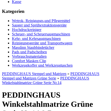
Kasse
Kategorien
Wetrok- Reinigungs-und Pflegemittel
Sauger und Sprühextraktionsgeräte
Hochdruckreiniger
Scheuer- und Scheuersaugmaschinen
Kehr- und Kehrsaugmaschinen
Reinigungsgeräte und Transportwagen
Masslinn Staubbindetücher
Pads und Padscheiben
Verbrauchsmaterialien
Comfort Masken Clip
Werkzeugkoffer und Werkzeugtaschen
PEDDINGHAUS Stempel und Matrizen
»
PEDDINGHAUS
Stempel und Matrizen Grüne Serie
»
PEDDINGHAUS
Winkelstahlmatrize Grüne Serie Nr.14
PEDDINGHAUS
Winkelstahlmatrize Grüne