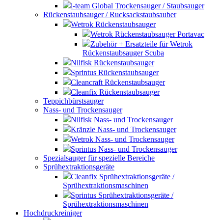
i-team Global Trockensauger / Staubsauger
Rückenstaubsauger / Rucksackstaubsauber
Wetrok Rückenstaubsauger
Wetrok Rückenstaubsauger Portavac
Zubehör + Ersatzteile für Wetrok
Rückenstaubsauger Scuba
Nilfisk Rückenstaubsauger
Sprintus Rückenstaubsauger
Cleancraft Rückenstaubsauger
Cleanfix Rückenstaubsauger
Teppichbürstsauger
Nass- und Trockensauger
Nilfisk Nass- und Trockensauger
Kränzle Nass- und Trockensauger
Wetrok Nass- und Trockensauger
Sprintus Nass- und Trockensauger
Spezialsauger für spezielle Bereiche
Sprühextraktionsgeräte
Cleanfix Sprühextraktionsgeräte /
Sprühextraktionsmaschinen
Sprintus Sprühextraktionsgeräte /
Sprühextraktionsmaschinen
Hochdruckreiniger