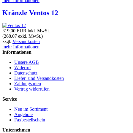
mehr Informationen
Kränzle Ventos 12
319,00 EUR
inkl. MwSt.
(268,07 exkl. MwSt.)
zzgl.
Versandkosten
mehr Informationen
Informationen
Unsere AGB
Widerruf
Datenschutz
Liefer- und Versandkosten
Zahlungsarten
Vertrag widerrufen
Service
Neu im Sortiment
Angebote
Faxbestellschein
Unternehmen