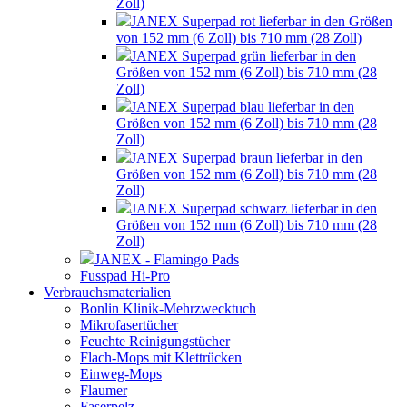
Zoll)
JANEX Superpad rot lieferbar in den Größen
von 152 mm (6 Zoll) bis 710 mm (28 Zoll)
JANEX Superpad grün lieferbar in den
Größen von 152 mm (6 Zoll) bis 710 mm (28
Zoll)
JANEX Superpad blau lieferbar in den
Größen von 152 mm (6 Zoll) bis 710 mm (28
Zoll)
JANEX Superpad braun lieferbar in den
Größen von 152 mm (6 Zoll) bis 710 mm (28
Zoll)
JANEX Superpad schwarz lieferbar in den
Größen von 152 mm (6 Zoll) bis 710 mm (28
Zoll)
JANEX - Flamingo Pads
Fusspad Hi-Pro
Verbrauchsmaterialien
Bonlin Klinik-Mehrzwecktuch
Mikrofasertücher
Feuchte Reinigungstücher
Flach-Mops mit Klettrücken
Einweg-Mops
Flaumer
Faserpelz