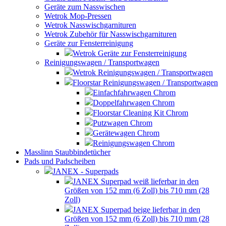
Geräte zum Nasswischen
Wetrok Mop-Pressen
Wetrok Nasswischgarnituren
Wetrok Zubehör für Nasswischgarnituren
Geräte zur Fensterreinigung
Wetrok Geräte zur Fensterreinigung
Reinigungswagen / Transportwagen
Wetrok Reinigungswagen / Transportwagen
Floorstar Reinigungswagen / Transportwagen
Einfachfahrwagen Chrom
Doppelfahrwagen Chrom
Floorstar Cleaning Kit Chrom
Putzwagen Chrom
Gerätewagen Chrom
Reinigungswagen Chrom
Masslinn Staubbindetücher
Pads und Padscheiben
JANEX - Superpads
JANEX Superpad weiß lieferbar in den
Größen von 152 mm (6 Zoll) bis 710 mm (28
Zoll)
JANEX Superpad beige lieferbar in den
Größen von 152 mm (6 Zoll) bis 710 mm (28