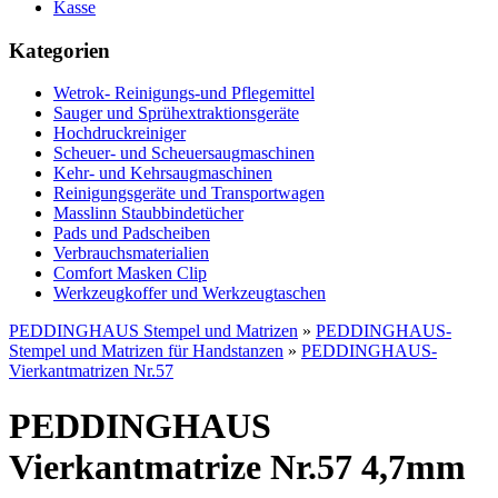
Kasse
Kategorien
Wetrok- Reinigungs-und Pflegemittel
Sauger und Sprühextraktionsgeräte
Hochdruckreiniger
Scheuer- und Scheuersaugmaschinen
Kehr- und Kehrsaugmaschinen
Reinigungsgeräte und Transportwagen
Masslinn Staubbindetücher
Pads und Padscheiben
Verbrauchsmaterialien
Comfort Masken Clip
Werkzeugkoffer und Werkzeugtaschen
PEDDINGHAUS Stempel und Matrizen
»
PEDDINGHAUS-
Stempel und Matrizen für Handstanzen
»
PEDDINGHAUS-
Vierkantmatrizen Nr.57
PEDDINGHAUS
Vierkantmatrize Nr.57 4,7mm